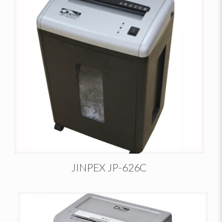
JINPEX JP-626C