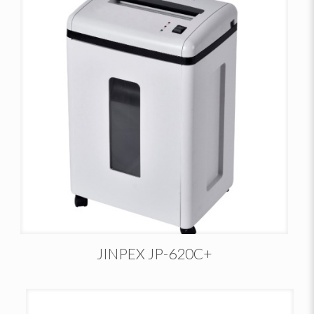
+JINPEX JP-620C