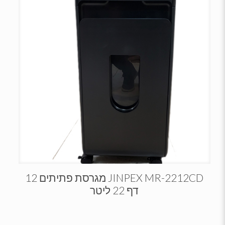
JINPEX MR-2212CD מגרסת פתיתים 12
דף 22 ליטר