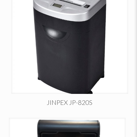
JINPEX JP-820S