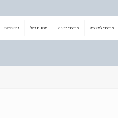
מכשירי למינציה
מכשירי כריכה
מכונות ביול
גיליוטינות