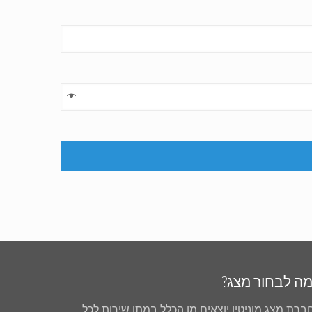
ה לבחור מצג?
ברת מצג מוניטין יוצאים מן הכלל במתן שירות לכל