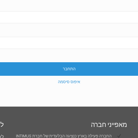
התחבר
איפוס סיסמה
מאפייני חברה
למ
החברה פעילה בארץ כנציגה הבלעדית של חברת INTIMUS
לח