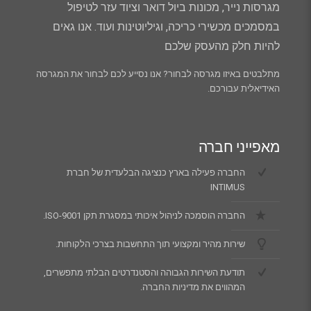
מגרסות נייר, מכונות ביול דואר וציוד עזר לטיפול
במסמכים מכשירי כריכה, וגיליוטינות ועוד. אנו גאים
להיות חלק מהעסק שלכם
מתלבטים באיזו מגרסה לבחור? אנו נסייע לכם לבחור את המגרסה
האידיאלית עבורכם.
מאפייני חברה
החברה פעילה בארץ כנציגה הבלעדית של חברת
INTIMUS
החברה הוסמכה לניהול איכותי במסגרת תקן ISO-9001.
שירות מהיר ומקצועי תוך התחשבות בצרכי הלקוחות.
תודעת השירות הגבוהה והסטנדרטים הבלתי מתפשרים,
המהווים את מדיניות החברה.