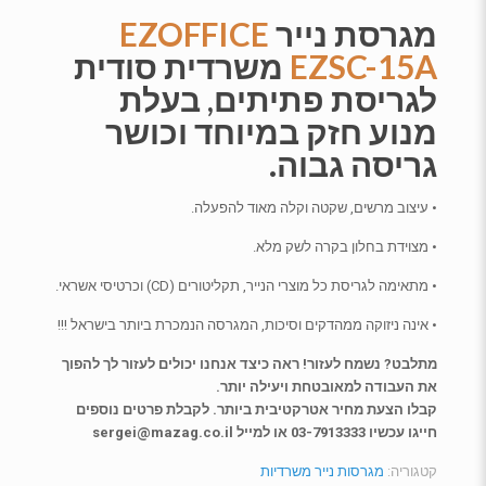
מגרסת נייר
EZOFFICE
EZSC-15A
משרדית סודית
לגריסת פתיתים, בעלת
מנוע חזק במיוחד וכושר
גריסה גבוה.
• עיצוב מרשים, שקטה וקלה מאוד להפעלה.
• מצוידת בחלון בקרה לשק מלא.
• מתאימה לגריסת כל מוצרי הנייר, תקליטורים (CD) וכרטיסי אשראי.
• אינה ניזוקה ממהדקים וסיכות, המגרסה הנמכרת ביותר בישראל !!!
מתלבט? נשמח לעזור! ראה כיצד אנחנו יכולים לעזור לך להפוך
את העבודה למאובטחת ויעילה יותר.
קבלו הצעת מחיר אטרקטיבית ביותר. לקבלת פרטים נוספים
חייגו עכשיו 03-7913333 או למייל sergei@mazag.co.il
קטגוריה:
מגרסות נייר משרדיות