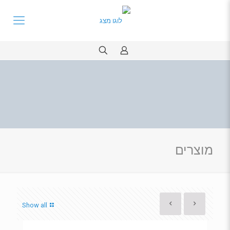
מוצרים
Show all