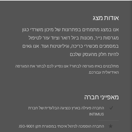
אודות מצג
אנו במצג מתמחים בפתרונות של מיכון משרדי כגון
מגרסות נייר, מכונות ביול דואר וציוד עזר לטיפול
במסמכים מכשירי כריכה, וגיליוטינות ועוד. אנו גאים
להיות חלק מהעסק שלכם
מתלבטים באיזו מגרסה לבחור? אנו נסייע לכם לבחור את המגרסה
האידיאלית עבורכם.
מאפייני חברה
החברה פעילה בארץ כנציגה הבלעדית של חברת
INTIMUS
החברה הוסמכה לניהול איכותי במסגרת תקן ISO-9001.