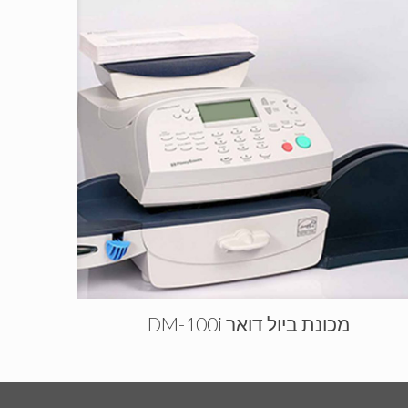
מכונת ביול דואר DM-100i