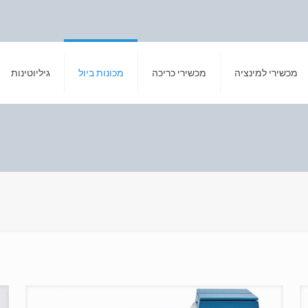
מכשירי למינציה
מכשירי כריכה
מכונות ביול
גיליוטינות