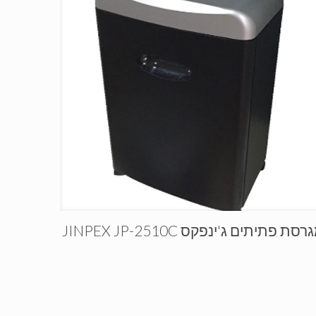
רסת פתיתים ג'ינפקס JINPEX JP-2510C