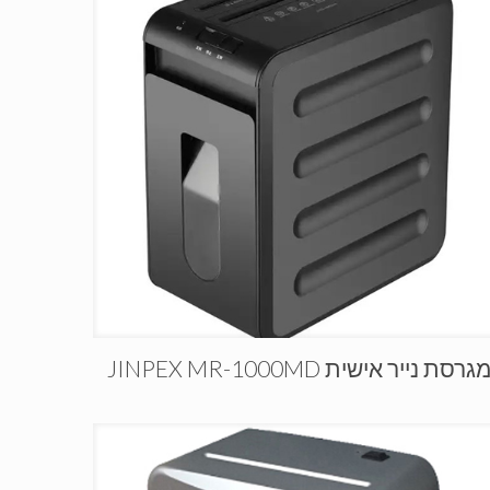
גרסת נייר אישית JINPEX MR-1000MD