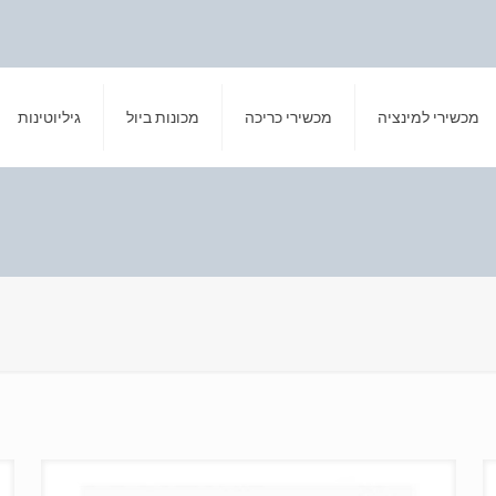
מכשירי למינציה
מכשירי כריכה
מכונות ביול
גיליוטינות