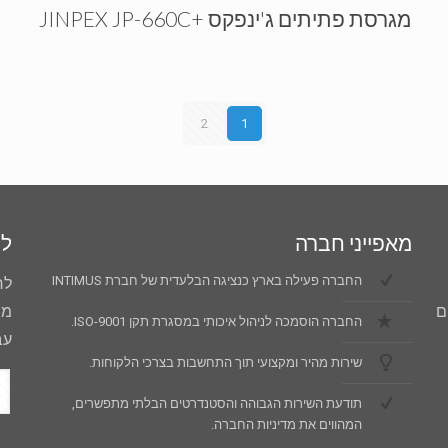
מגרסת פתיתים ג'ינפקס +JINPEX JP-660C
2
1
מאפייני חברה
למ
החברה פעילה בארץ כנציגה הבלעדית של חברת INTIMUS
לח
ם
מו
החברה הוסמכה לניהול איכותי במסגרת תקן ISO-9001.
עב
שירות מהיר ומקצועי תוך התחשבות בצרכי הלקוחות.
תודעת השירות הגבוהה והסטנדרטים הבלתי מתפשרים,
המהווים את מדיניות החברה.