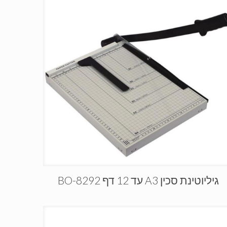
גיליוטינת סכין A3 עד 12 דף BO-8292