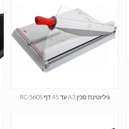
גיליוטינת סכין A3 עד 45 דף RC-560S