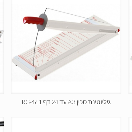
גיליוטינת סכין A3 עד 24 דף RC-461