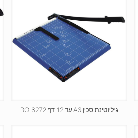
גיליוטינת סכין A3 עד 12 דף BO-8272