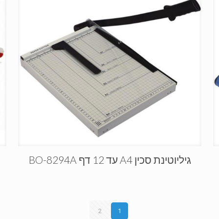
גיליוטינת סכין A4 עד 12 דף BO-8294A
2
1