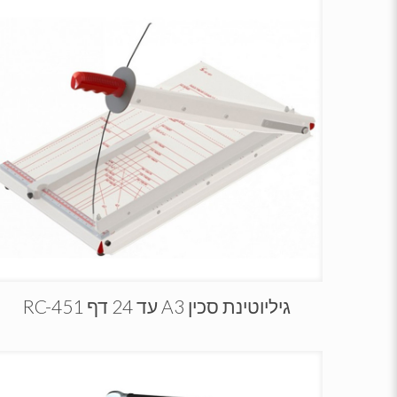
גיליוטינת סכין A3 עד 24 דף RC-451