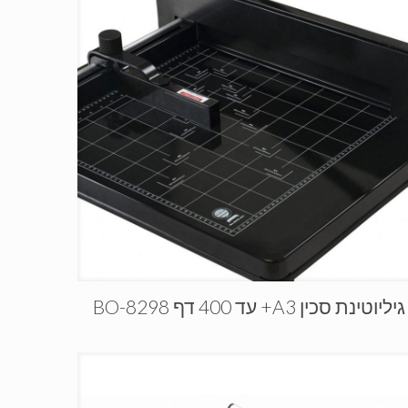
גיליוטינת סכין A3+ עד 400 דף BO-8298