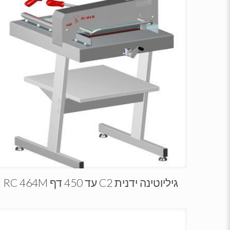
גיליוטינה ידנית C2 עד 450 דף RC 464M