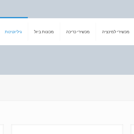
מכשירי למינציה
מכשירי כריכה
מכונות ביול
גיליוטינות