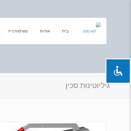
בית
אודות
מגרסות נייר
גיליוטינות סכין