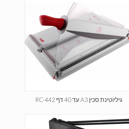
גיליוטינת סכין A3 עד 40 דף RC-442