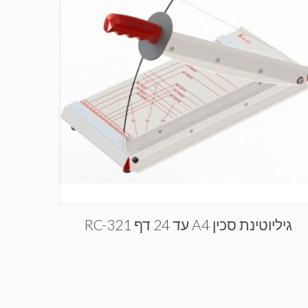
גיליוטינת סכין A4 עד 24 דף RC-321