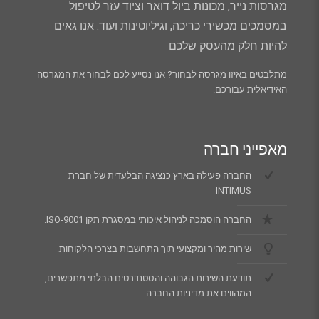
מגרסות נייר, מכונות ביול דואר וציוד עזר לטיפול
במסמכים מכשירי כריכה, וגיליוטינות ועוד. אנו גאים
להיות חלק מהעסק שלכם
מתלבטים באיזו מגרסה לבחור? אנו נסייע לכם לבחור את המגרסה
האידיאלית עבורכם.
מאפייני חברה
החברה פעילה בארץ כנציגה הבלעדית של חברת
INTIMUS
החברה הוסמכה לניהול איכותי במסגרת תקן ISO-9001.
שירות מהיר ומקצועי תוך התחשבות בצרכי הלקוחות.
תודעת השירות הגבוהה והסטנדרטים הבלתי מתפשרים,
המהווים את מדיניות החברה.