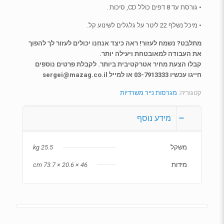
• גורסת עד 8 דפים כולל CD, סיכות .
• מיכל נשלף 22 ליטר על גלגלים לשינוע קל.
מתלבט? נשמח לעזור! ראה כיצד אנחנו יכולים לעזור לך להפוך
את העבודה למאובטחת ויעילה יותר.
קבלו הצעת מחיר אטרקטיבית ביותר. לקבלת פרטים נוספים
חייגו עכשיו 03-7913333 או למייל sergei@mazag.co.il
קטגוריה:
מגרסות נייר משרדיות
מידע נוסף
משקל
25.5 kg
מידות
46 × 20.6 × 73.7 cm