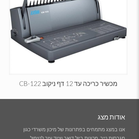
מכשיר כריכה עד 12 דף ניקוב CB-122
אודות מצג
אנו במצג מתמחים בפתרונות של מיכון משרדי כגון
מגרסות נייר, מכונות ביול דואר וציוד עזר לטיפול