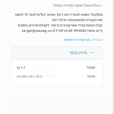
• בעלת פעולה שקטה ומהירה במיוחד
מתלבט? נשמח לעזור! ראה כיצד אנחנו יכולים לעזור לך להפוך
את העבודה למאובטחת ויעילה יותר.
קבלו הצעת מחיר אטרקטיבית ביותר. לקבלת פרטים נוספים
חייגו עכשיו 03-7913333 או למייל sergei@mazag.co.il
קטגוריה:
מגרסות נייר אישיות
מידע נוסף
משקל
9.5 kg
מידות
22.5 × 33 × 49 cm