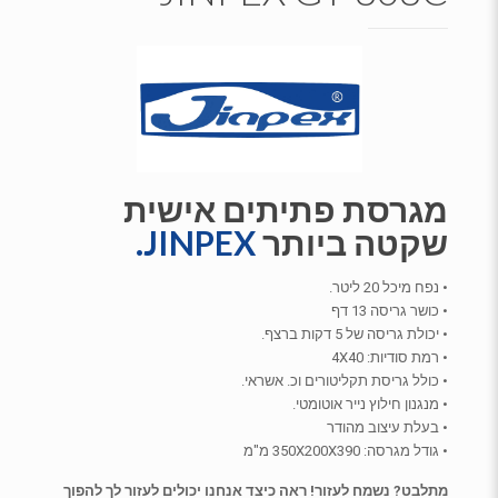
מגרסת פתיתים אישית
שקטה ביותר
JINPEX.
• נפח מיכל 20 ליטר.
• כושר גריסה 13 דף
• יכולת גריסה של 5 דקות ברצף.
• רמת סודיות: 4X40
• כולל גריסת תקליטורים וכ. אשראי.
• מנגנון חילוץ נייר אוטומטי.
• בעלת עיצוב מהודר
• גודל מגרסה: 350X200X390 מ"מ
מתלבט? נשמח לעזור! ראה כיצד אנחנו יכולים לעזור לך להפוך