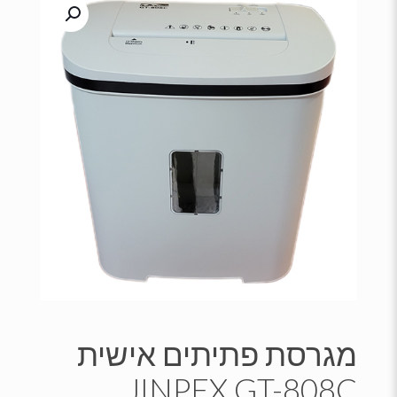
מגרסת פתיתים אישית
JINPEX GT-808C